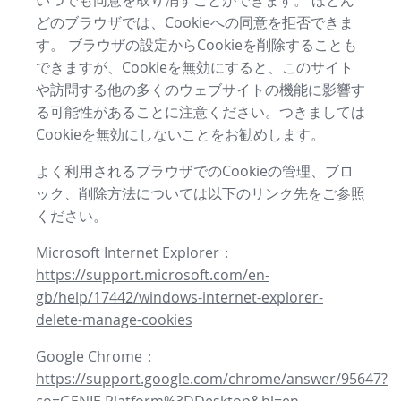
いつでも同意を取り消すことができます。 ほとん
どのブラウザでは、Cookieへの同意を拒否できま
す。 ブラウザの設定からCookieを削除することも
できますが、Cookieを無効にすると、このサイト
や訪問する他の多くのウェブサイトの機能に影響す
る可能性があることに注意ください。つきましては
Cookieを無効にしないことをお勧めします。
よく利用されるブラウザでのCookieの管理、ブロ
ック、削除方法については以下のリンク先をご参照
ください。
Microsoft Internet Explorer：
https://support.microsoft.com/en-
gb/help/17442/windows-internet-explorer-
delete-manage-cookies
Google Chrome：
https://support.google.com/chrome/answer/95647?