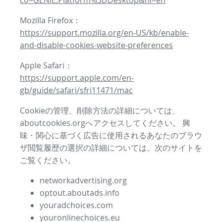
co=GENIE.Platform%3DDesktop&hl=en
Mozilla Firefox：
https://support.mozilla.org/en-US/kb/enable-
and-disable-cookies-website-preferences
Apple Safari：
https://support.apple.com/en-
gb/guide/safari/sfri11471/mac
Cookieの管理、削除方法の詳細については、
aboutcookies.orgへアクセスしてください。 興
味・関心に基づく広告に使用されるあなたのブラウ
ザ閲覧履歴の選択の詳細については、次のサイトを
ご覧ください。
networkadvertising.org
optout.aboutads.info
youradchoices.com
youronlinechoices.eu